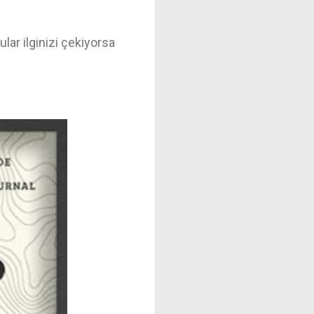
lar ilginizi çekiyorsa