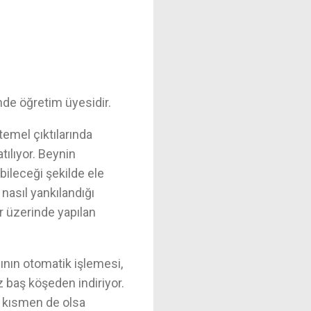
de öğretim üyesidir.
temel çıktılarında
atılıyor. Beynin
bileceği şekilde ele
 nasıl yankılandığı
r üzerinde yapılan
mının otomatik işlemesi,
z baş köşeden indiriyor.
ra kısmen de olsa