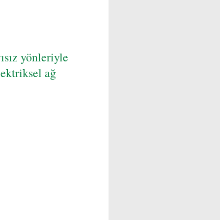
ısız yönleriyle
lektriksel ağ