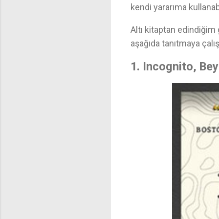
kendi yararıma kullanabi
Altı kitaptan edindiğim
aşağıda tanıtmaya çalış
1. Incognito, Bey