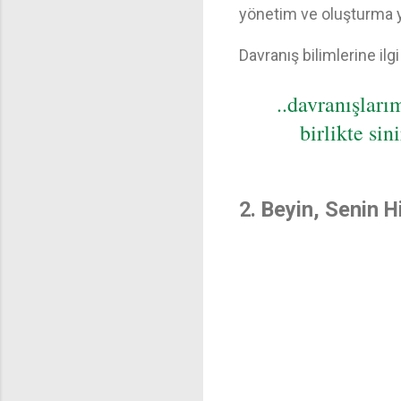
yönetim ve oluşturma ye
Davranış bilimlerine il
..davranışları
birlikte sin
2. Beyin, Senin 