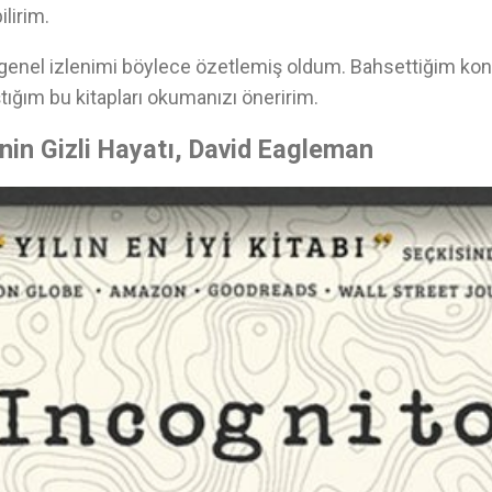
lirim.
 genel izlenimi böylece özetlemiş oldum. Bahsettiğim konu
tığım bu kitapları okumanızı öneririm.
nin Gizli Hayatı, David Eagleman